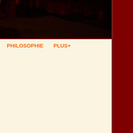
PHILOSOPHIE
PLUS+