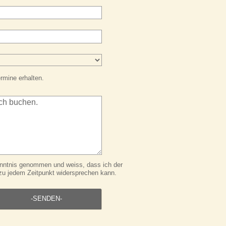
rmine erhalten.
nntnis genommen und weiss, dass ich der
zu jedem Zeitpunkt widersprechen kann.