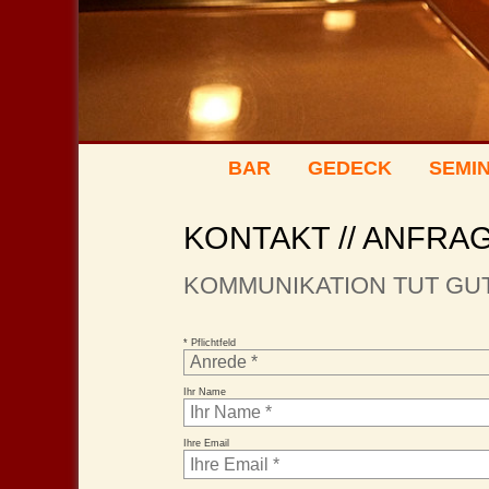
BAR
GEDECK
SEMIN
KONTAKT // ANFRA
KOMMUNIKATION TUT GU
* Pflichtfeld
Ihr Name
Ihre Email