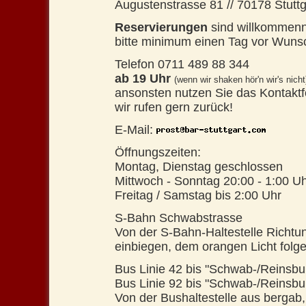
Augustenstrasse 81
//
70178 Stuttg
Reservierungen
sind
willkommenn
bitte minimum einen Tag vor Wuns
Telefon 0711 489 88 344
ab 19 Uhr
(wenn wir shaken hör'n wir's nicht
ansonsten nutzen Sie das Kontaktf
wir rufen gern zurück!
E-Mail:
Öffnungszeiten:
Montag, Dienstag geschlossen
Mittwoch - Sonntag 20:00 - 1:00 U
Freitag / Samstag bis 2:00 Uhr
S-Bahn Schwabstrasse
Von der S-Bahn-Haltestelle Richtu
einbiegen, dem orangen Licht folge
Bus Linie 42 bis "Schwab-/Reinsbu
Bus Linie 92 bis "Schwab-/Reinsbu
Von der Bushaltestelle aus bergab