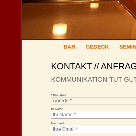
BAR
GEDECK
SEMIN
KONTAKT // ANFRA
KOMMUNIKATION TUT GU
* Pflichtfeld
Ihr Name
Ihre Email