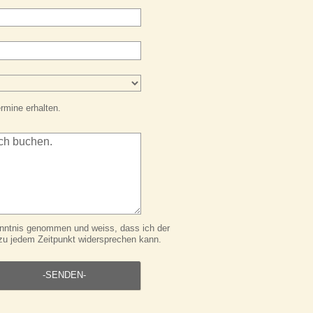
rmine erhalten.
nntnis genommen und weiss, dass ich der
zu jedem Zeitpunkt widersprechen kann.