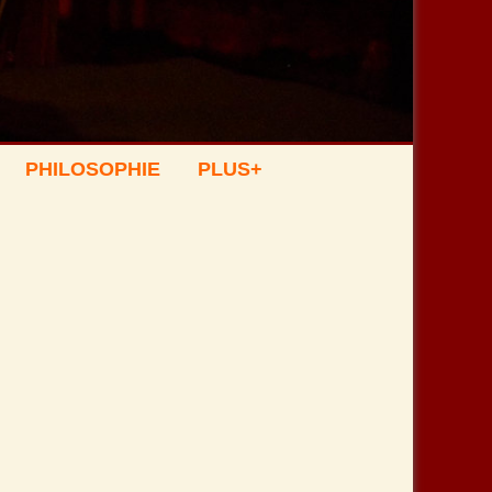
PHILOSOPHIE
PLUS+