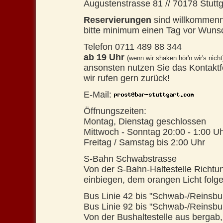
Augustenstrasse 81
//
70178 Stuttg
Reservierungen
sind
willkommenn
bitte minimum einen Tag vor Wuns
Telefon 0711 489 88 344
ab 19 Uhr
(wenn wir shaken hör'n wir's nicht
ansonsten nutzen Sie das Kontaktf
wir rufen gern zurück!
E-Mail:
Öffnungszeiten:
Montag, Dienstag geschlossen
Mittwoch - Sonntag 20:00 - 1:00 U
Freitag / Samstag bis 2:00 Uhr
S-Bahn Schwabstrasse
Von der S-Bahn-Haltestelle Richtu
einbiegen, dem orangen Licht folge
Bus Linie 42 bis "Schwab-/Reinsbu
Bus Linie 92 bis "Schwab-/Reinsbu
Von der Bushaltestelle aus bergab